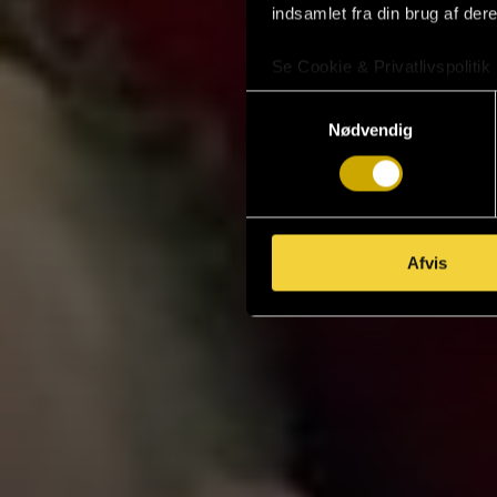
indsamlet fra din brug af dere
Se Cookie & Privatlivspolitik
Samtykkevalg
Nødvendig
Afvis