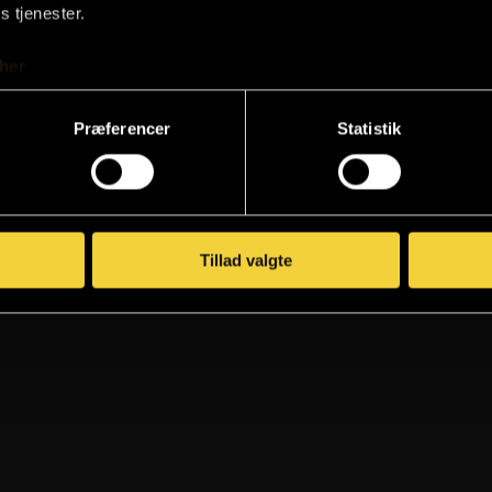
s tjenester.
her
Præferencer
Statistik
Tillad valgte