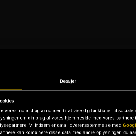
Detaljer
ookies
se vores indhold og annoncer, til at vise dig funktioner til sociale
oplysninger om din brug af vores hjemmeside med vores partnere i
lysepartnere. Vi indsamler data i overensstemmelse med
Googl
partnere kan kombinere disse data med andre oplysninger, du har