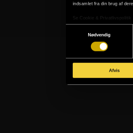
indsamlet fra din brug af dere
Se Cookie & Privatlivspolitik
Samtykkevalg
Nødvendig
Afvis