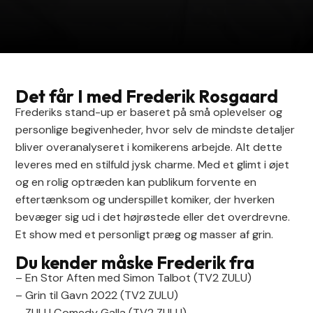
Det får I med Frederik Rosgaard
Frederiks stand-up er baseret på små oplevelser og
personlige begivenheder, hvor selv de mindste detaljer
bliver overanalyseret i komikerens arbejde. Alt dette
leveres med en stilfuld jysk charme. Med et glimt i øjet
og en rolig optræden kan publikum forvente en
eftertænksom og underspillet komiker, der hverken
bevæger sig ud i det højrøstede eller det overdrevne.
Et show med et personligt præg og masser af grin.
Du kender måske Frederik fra
– En Stor Aften med Simon Talbot (TV2 ZULU)
– Grin til Gavn 2022 (TV2 ZULU)
– ZULU Comedy Galla (TV2 ZULU)