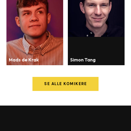
Mads de Krak
Simon Tang
SE ALLE KOMIKERE