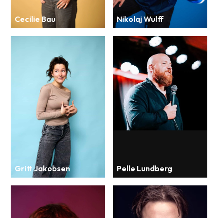
Cecilie Bau
Nikolaj Wulff
Gritt Jakobsen
Pelle Lundberg