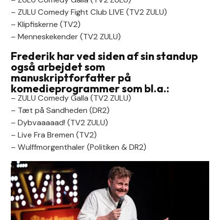
– ZULU Comedy Fight Club LIVE (TV2 ZULU)
– Klipfiskerne (TV2)
– Menneskekender (TV2 ZULU)
Frederik har ved siden af sin standup
også arbejdet som
manuskriptforfatter på
komedieprogrammer som bl.a.:
– ZULU Comedy Galla (TV2 ZULU)
– Tæt på Sandheden (DR2)
– Dybvaaaaad! (TV2 ZULU)
– Live Fra Bremen (TV2)
– Wulffmorgenthaler (Politiken & DR2)