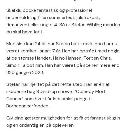
Skal du booke fantastisk og professionel
underholdning til en sommerfest, julefrokost,
firmaevent eller noget 4. Så er Stefan Wibling manden
du skal have fat i.
Med sine kun 24 år, har Stefan haft travlt! Han har nu
været komiker i snart 7 år. Han har optrådt med nogle
af de største i landet, Heino Hansen, Torben Chris,
Simon Talbot mm. Han har været på scenen mere end
320 gange i 2023.
Stefan har hjertet på det rette sted. Han er én af
skaberne bag Stand-up showet ‘Comedy Mod
Cancer’, som hvert år indsamler penge til
Børnecancerfonden.
Giv dine gæster muligheden for at få et fantastisk grin
og en ordentlig én på opleveren.