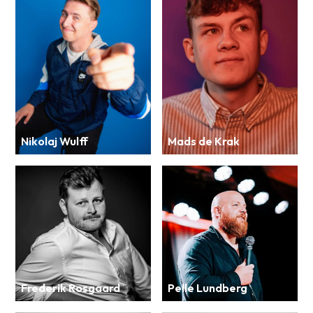
Nikolaj Wulff
Mads de Krak
Frederik Rosgaard
Pelle Lundberg