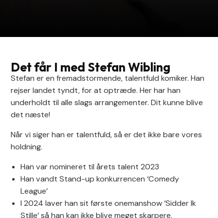
Det får I med Stefan Wibling
Stefan er en fremadstormende, talentfuld komiker. Han
rejser landet tyndt, for at optræde. Her har han
underholdt til alle slags arrangementer. Dit kunne blive
det næste!
Når vi siger han er talentfuld, så er det ikke bare vores
holdning.
Han var nomineret til årets talent 2023
Han vandt Stand-up konkurrencen ‘Comedy
League’
I 2024 laver han sit første onemanshow ‘Sidder Ik
Stille’ så han kan ikke blive meget skarpere.