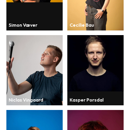
Simon Væver
Cecilie Bau
Niclas Vingaard
Kasper Porsdal