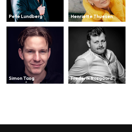
Pelle Lundberg
Henriette Thuesen
Simon Tang
Frederik Rosgaard
SE ALLE KOMIKERE