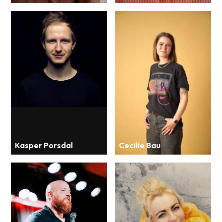
Kasper Porsdal
Cecilie Bau