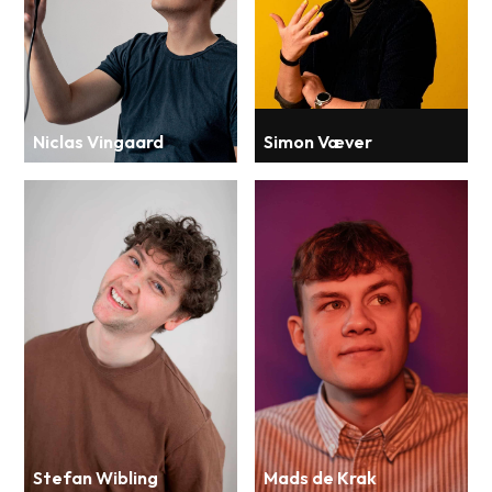
Niclas Vingaard
Simon Væver
Stefan Wibling
Mads de Krak