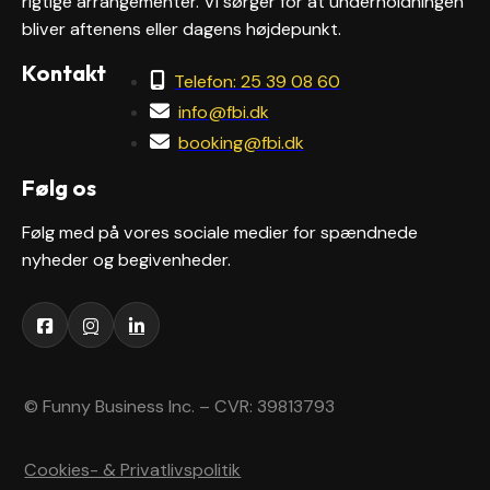
rigtige arrangementer. Vi sørger for at underholdningen
bliver aftenens eller dagens højdepunkt.
Kontakt
Telefon: 25 39 08 60
info@fbi.dk
booking@fbi.dk
Følg os
Følg med på vores sociale medier for spændnede
nyheder og begivenheder.
© Funny Business Inc. – CVR: 39813793
Cookies- & Privatlivspolitik