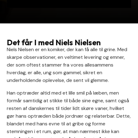
Det får I med Niels Nielsen
Niels Nielsen er en komiker, der kan få alle til grine. Med
skarpe observationer, en veltimet levering og emner,
der som oftest stammer fra vores allesammens
hverdag, er alle, ung som gammel, sikret en
underholdende oplevelse, de sent vil glemme.
Han optræder altid med et lille smil på læben, men
formår samtidig at stikke til både sine egne, samt også
resten af danskernes til tider lidt skøre vaner, hvilket
gør hans optræden både jordnær og relaterbar. Dette,
blandet med hans evne til at gribe og forme
stemningen i et rum, gør, at man nærmest ikke kan