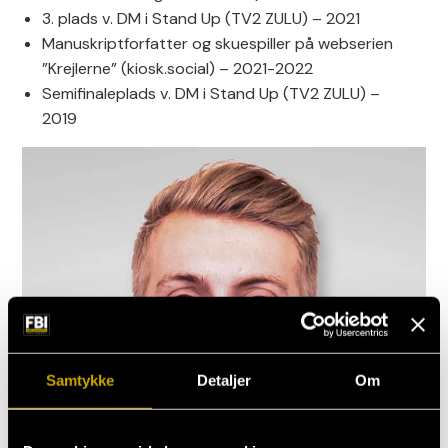
3. plads v. DM i Stand Up (TV2 ZULU) – 2021
Manuskriptforfatter og skuespiller på webserien
”Krejlerne” (kiosk.social) – 2021-2022
Semifinaleplads v. DM i Stand Up (TV2 ZULU) –
2019
Samtykke
Detaljer
Om