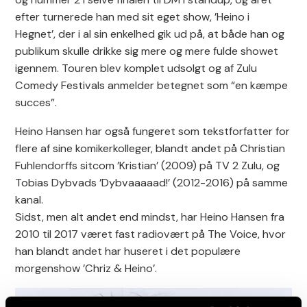
efter turnerede han med sit eget show, ’Heino i
Hegnet’, der i al sin enkelhed gik ud på, at både han og
publikum skulle drikke sig mere og mere fulde showet
igennem. Touren blev komplet udsolgt og af Zulu
Comedy Festivals anmelder betegnet som “en kæmpe
succes”.
Heino Hansen har også fungeret som tekstforfatter for
flere af sine komikerkolleger, blandt andet på Christian
Fuhlendorffs sitcom ’Kristian’ (2009) på TV 2 Zulu, og
Tobias Dybvads ’Dybvaaaaad!’ (2012-2016) på samme
kanal.
Sidst, men alt andet end mindst, har Heino Hansen fra
2010 til 2017 været fast radiovært på The Voice, hvor
han blandt andet har huseret i det populære
morgenshow ’Chriz & Heino’.