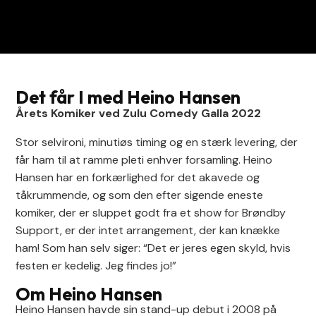
Det får I med Heino Hansen
Årets Komiker ved Zulu Comedy Galla 2022
Stor selvironi, minutiøs timing og en stærk levering, der
får ham til at ramme pleti enhver forsamling. Heino
Hansen har en forkærlighed for det akavede og
tåkrummende, og som den efter sigende eneste
komiker, der er sluppet godt fra et show for Brøndby
Support, er der intet arrangement, der kan knække
ham! Som han selv siger: “Det er jeres egen skyld, hvis
festen er kedelig. Jeg findes jo!”
Om Heino Hansen
Heino Hansen havde sin stand-up debut i 2008 på