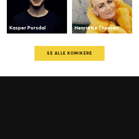
Kasper Porsdal
Henriette Thuesen
SE ALLE KOMIKERE