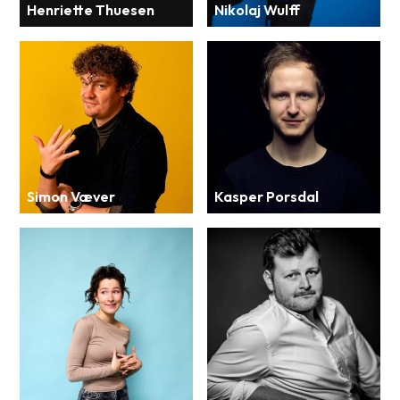
Henriette Thuesen
Nikolaj Wulff
Simon Væver
Kasper Porsdal