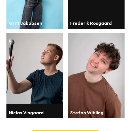
Gritt Jakobsen
Frederik Rosgaard
Niclas Vingaard
Stefan Wibling