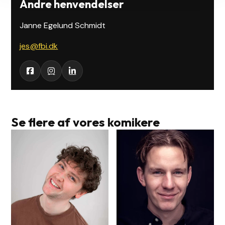
Andre henvendelser
Janne Egelund Schmidt
jes@fbi.dk
Se flere af vores komikere