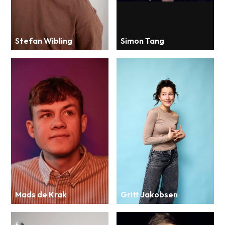
Stefan Wibling
Simon Tang
Mads de Krak
Gritt Jakobsen