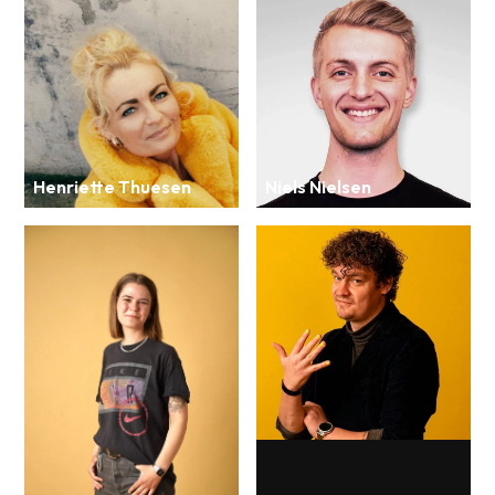
Henriette Thuesen
Niels Nielsen