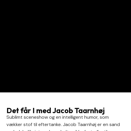
Det får I med Jacob Taarnhøj
Sublimt sceneshow og en intelligent humor, som
vækker stof til eftertanke. Jacob Taarnhøj er en sand