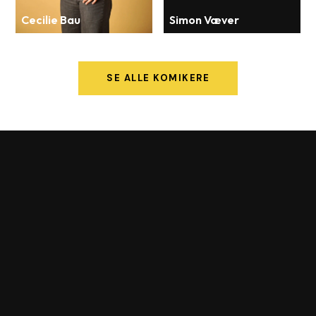
Cecilie Bau
Simon Væver
SE ALLE KOMIKERE