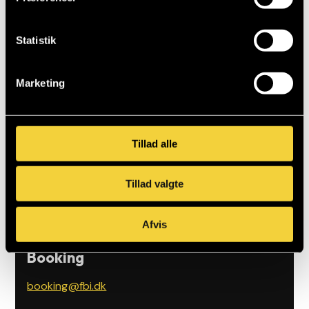
Statistik
Marketing
Tillad alle
Tillad valgte
Afvis
Henvendelser
Booking
booking@fbi.dk