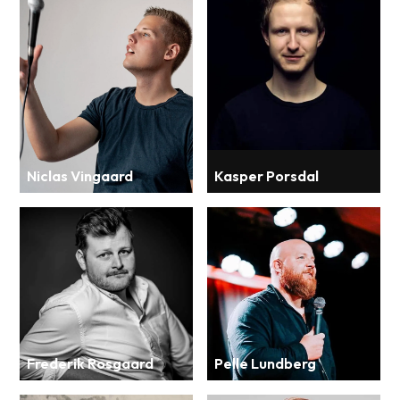
Niclas Vingaard
Kasper Porsdal
Frederik Rosgaard
Pelle Lundberg