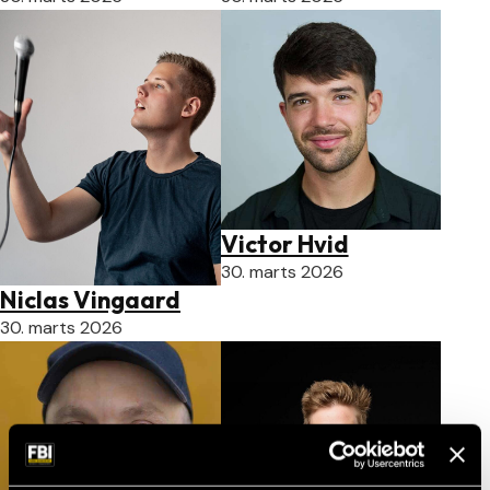
Victor Hvid
30. marts 2026
Niclas Vingaard
30. marts 2026