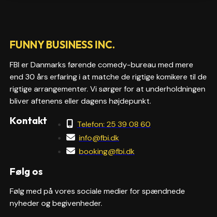
FUNNY BUSINESS INC.
FBI er Danmarks førende comedy-bureau med mere
end 30 års erfaring i at matche de rigtige komikere til de
rigtige arrangementer. Vi sørger for at underholdningen
bliver aftenens eller dagens højdepunkt.
Kontakt
Telefon: 25 39 08 60
info@fbi.dk
booking@fbi.dk
Følg os
Følg med på vores sociale medier for spændnede
nyheder og begivenheder.